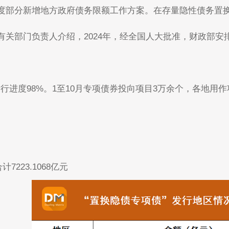
度部分新增地方政府债务限额工作方案。在存量隐性债务置换
部门负责人介绍，2024年，经全国人大批准，财政部安排新增
发行进度98%。1至10月专项债券投向项目3万余个，各地用
223.1068亿元