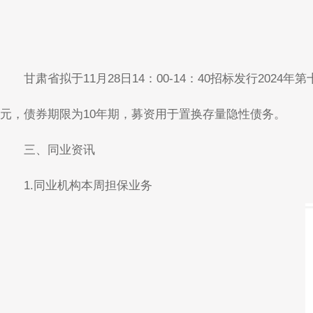
甘肃省拟于11月28日14：00-14：40招标发行202
元，债券期限为10年期，募资用于置换存量隐性债务。
三、同业资讯
1.同业机构本周担保业务