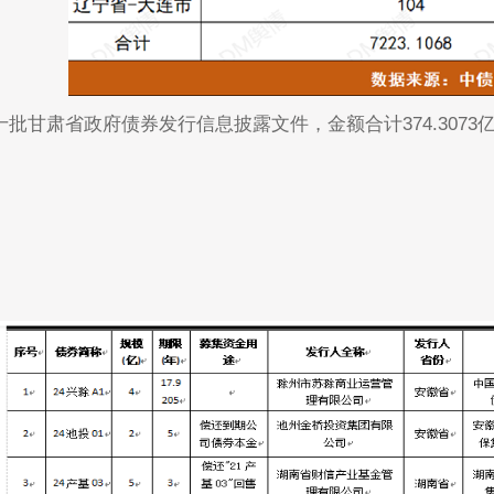
4年第十批甘肃省政府债券发行信息披露文件，金额合计374.3073