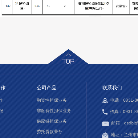
工作
公司产品
联系我们
作
融资性担保业务
电话：0931-88
报
非融资性担保业务
传真：0931-88
供应链担保业务
邮箱：gsdbjt
委托贷款业务
地址：兰州市城