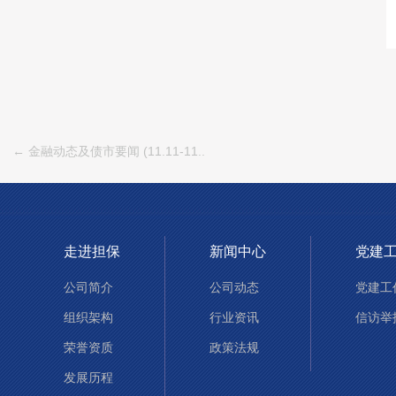
← 金融动态及债市要闻 (11.11-11..
走进担保
新闻中心
党建
公司简介
公司动态
党建工
组织架构
行业资讯
信访举
荣誉资质
政策法规
发展历程