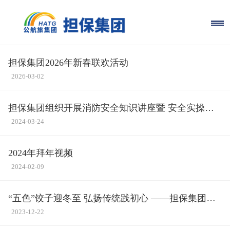
担保集团2026年新春联欢活动
2026-03-02
担保集团组织开展消防安全知识讲座暨 安全实操演
练
2024-03-24
2024年拜年视频
2024-02-09
“五色”饺子迎冬至 弘扬传统践初心 ——担保集团组
织开展冬至包饺子主题活动
2023-12-22