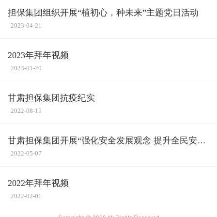
担保集团组织开展“植初心，种未来”主题党日活动
2023-04-21
2023年拜年视频
2023-01-20
甘肃担保集团抗疫纪实
2022-08-15
甘肃担保集团开展“强化安全发展观念 提升全民安全
素质”消防安全知识普及专题培训会
2022-05-07
2022年拜年视频
2022-02-01