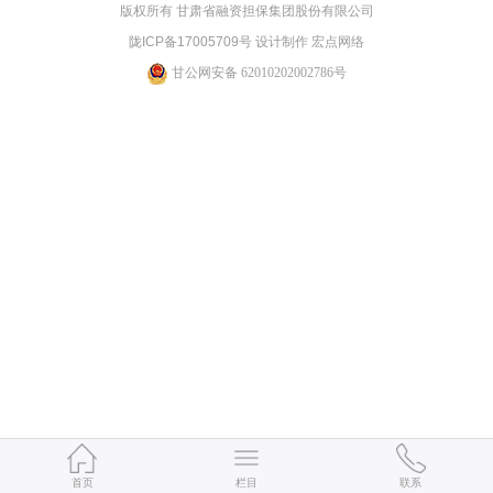
版权所有 甘肃省融资担保集团股份有限公司
陇ICP备17005709号 设计制作 宏点网络
甘公网安备 62010202002786号
首页
栏目
联系