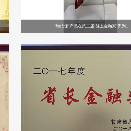
“增信保”产品在第二届“陇上金融家”系列..