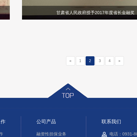
甘肃省人民政府授予2017年度省长金融奖
«
1
2
3
4
»
工作
公司产品
联系我们
作
融资性担保业务
电话：0931-88