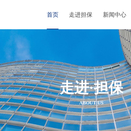
首页
走进担保
新闻中心
走进·担保
ABOUT US