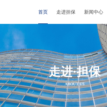
首页
走进担保
新闻中心
走进·担保
ABOUT US