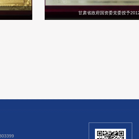
甘肃省政府国资委党委授予2012
03399