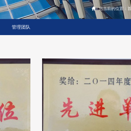
您当前的位置：
管理团队